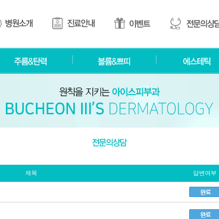
제목
답변여부