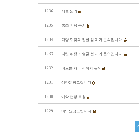
1236
시술 문의
1235
홍조 비용 문의
1234
다량 쥐젖과 얼굴 점 제거 문의입니다.
1233
다량 쥐젖과 얼굴 점 제거 문의입니다.
1232
여드름 자국 레이저 문의
1231
예약문의드립니다
1230
예약 변경 요청
1229
예약요청드립니다.