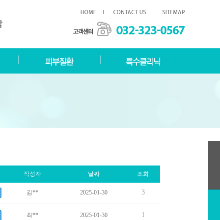
작성자
날짜
조회
3
김**
2025-01-30
1
최**
2025-01-30