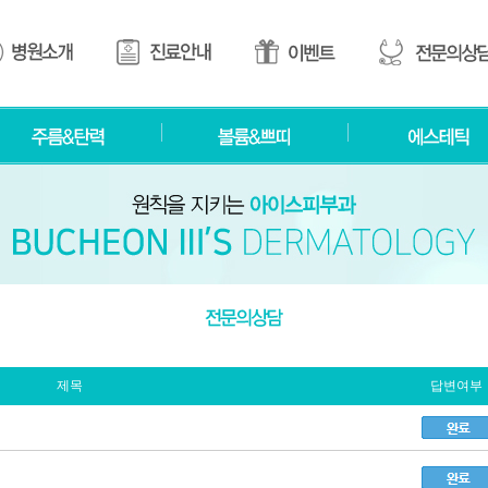
제목
답변여부