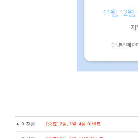
▲ 이전글
[종료] 2월, 3월, 4월 이벤트