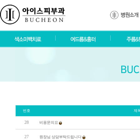
번호
제
28
비용문의요
27
원장님 상담부탁드립니다