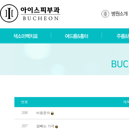
번호
제
208
비용문의
207
점빼는 가격