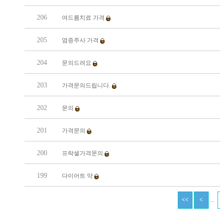
206
여드름치료 가격
205
염증주사 가격
204
문의드려요
203
가격문의드립니다.
202
문의
201
가격문의
200
프락셀가격문의
199
다이어트 약
...